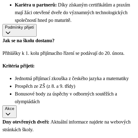
Kariéra u partnerů:
Díky získaným certifikátům a praxím
mají žáci otevřené dveře do významných technologických
společností hned po maturitě.
Podmínky přijetí
Jak se na školu dostanu?
Přihlášky k 1. kolu přijímacího řízení se podávají do 20. února.
Kritéria přijetí:
Jednotná přijímací zkouška z českého jazyka a matematiky
Prospěch ze ZŠ (z 8. a 9. třídy)
Bonusové body za úspěchy v odborných soutěžích a
olympiádách
Akce
Dny otevřených dveří:
Aktuální informace najdete na webových
stránkách školy.