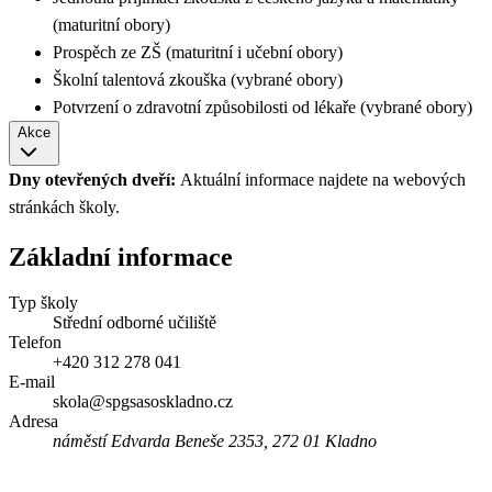
(maturitní obory)
Prospěch ze ZŠ (maturitní i učební obory)
Školní talentová zkouška (vybrané obory)
Potvrzení o zdravotní způsobilosti od lékaře (vybrané obory)
Akce
Dny otevřených dveří:
Aktuální informace najdete na webových
stránkách školy.
Základní informace
Typ školy
Střední odborné učiliště
Telefon
+420 312 278 041
E-mail
skola@spgsasoskladno.cz
Adresa
náměstí Edvarda Beneše 2353, 272 01 Kladno