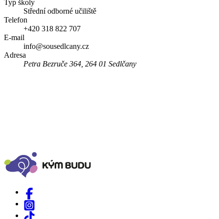
Typ školy
Střední odborné učiliště
Telefon
+420 318 822 707
E-mail
info@sousedlcany.cz
Adresa
Petra Bezruče 364, 264 01 Sedlčany