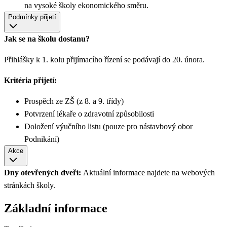
na vysoké školy ekonomického směru.
Podmínky přijetí
Jak se na školu dostanu?
Přihlášky k 1. kolu přijímacího řízení se podávají do 20. února.
Kritéria přijetí:
Prospěch ze ZŠ (z 8. a 9. třídy)
Potvrzení lékaře o zdravotní způsobilosti
Doložení výučního listu (pouze pro nástavbový obor
Podnikání)
Akce
Dny otevřených dveří:
Aktuální informace najdete na webových
stránkách školy.
Základní informace