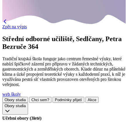
Zpět na výpis
Střední odborné učiliště, Sedlčany, Petra
Bezruče 364
Tradiční krajská škola funguje jako centrum řemeslné výuky, které
nabízí špičkové zázemí pro přípravu v žádaných technických,
gastronomických a zemědělských oborech. Klade důraz na přátelské
klima a úzké propojení teoretické výuky s každodenní praxí, k níž je
využívána pestrá síť vlastních provozoven otevřených pro širokou
veřejnost.
web školy
Obory studia
Chci sem?
Podmínky přijetí
Akce
Obory studia
Učební obory (3leté)