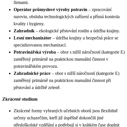
firmami.
Operátor průmyslové výroby potravin
– zpracování
surovin, obsluha technologických zařízení a přísná kontrola
kvality i hygieny.
Zahradník
– ekologické pěstování rostlin a údržba krajiny.
Lesní mechanizátor
– údržba krajiny a bezpečná práce se
specializovanou mechanizací.
Potravinářská výroba
– obor s nižší náročností (kategorie E)
zaměřený primárně na praktickou manuální činnost v
potravinářském provozu.
Zahradnické práce
– obor s nižší náročností (kategorie E)
zaměřený primárně na praktickou manuální činnost při
pěstování a údržbě zeleně.
Zkrácené studium
Zkrácené formy vybraných učebních oborů jsou flexibilně
určeny uchazečům, kteří již úspěšně dokončili jiné
středoškolské vzdělání a potřebují si v krátkém čase doplnit