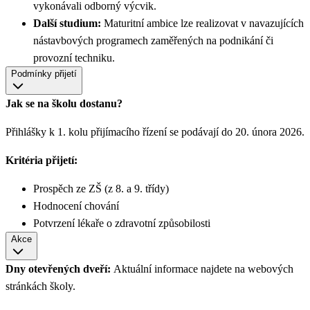
vykonávali odborný výcvik.
Další studium:
Maturitní ambice lze realizovat v navazujících
nástavbových programech zaměřených na podnikání či
provozní techniku.
Podmínky přijetí
Jak se na školu dostanu?
Přihlášky k 1. kolu přijímacího řízení se podávají do 20. února 2026.
Kritéria přijetí:
Prospěch ze ZŠ (z 8. a 9. třídy)
Hodnocení chování
Potvrzení lékaře o zdravotní způsobilosti
Akce
Dny otevřených dveří:
Aktuální informace najdete na webových
stránkách školy.