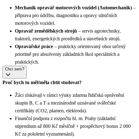
Mechanik opravář motorových vozidel (Automechanik)
–
příprava pro údržbu, diagnostiku a opravy silničních
motorových vozidel.
Opravář zemědělských strojů
– servis agrotechniky,
traktorů, energetických prostředků a stavebních strojů.
Opravářské práce
– prakticky orientovaný obor určený
prioritně pro absolventy základních škol speciálních a
praktických.
Chci sem?
Proč bych tu měl/měla chtít studovat?
Žáci získávají v rámci výuky zdarma řidičská oprávnění
skupin B, C a T a mezinárodně uznávané svářečské
certifikáty (CO2, plamen, elektroda).
Finanční podpora z rozpočtu hl. m. Prahy (základní
stipendium až 800 Kč měsíčně + prospěchový bonus 2 000
Kč za pololetní vyznamenání).