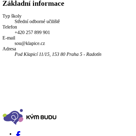
Základní informace
Typ školy
Střední odborné učiliště
Telefon
+420 257 899 901
E-mail
sou@klapice.cz
Adresa
Pod Klapicí 11/15, 153 80 Praha 5 - Radotín