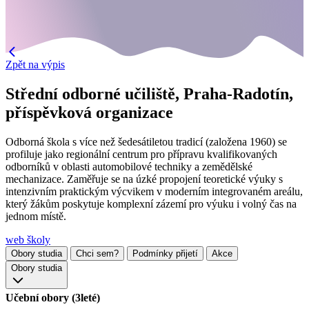
Zpět na výpis
Střední odborné učiliště, Praha-Radotín,
příspěvková organizace
Odborná škola s více než šedesátiletou tradicí (založena 1960) se
profiluje jako regionální centrum pro přípravu kvalifikovaných
odborníků v oblasti automobilové techniky a zemědělské
mechanizace. Zaměřuje se na úzké propojení teoretické výuky s
intenzivním praktickým výcvikem v moderním integrovaném areálu,
který žákům poskytuje komplexní zázemí pro výuku i volný čas na
jednom místě.
web školy
Obory studia
Chci sem?
Podmínky přijetí
Akce
Obory studia
Učební obory (3leté)