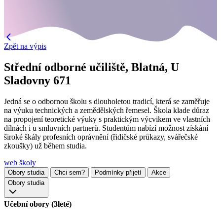
Zpět na výpis
Střední odborné učiliště, Blatná, U
Sladovny 671
Jedná se o odbornou školu s dlouholetou tradicí, která se zaměřuje
na výuku technických a zemědělských řemesel. Škola klade důraz
na propojení teoretické výuky s praktickým výcvikem ve vlastních
dílnách i u smluvních partnerů. Studentům nabízí možnost získání
široké škály profesních oprávnění (řidičské průkazy, svářečské
zkoušky) už během studia.
web školy
Obory studia
Chci sem?
Podmínky přijetí
Akce
Obory studia
Učební obory (3leté)