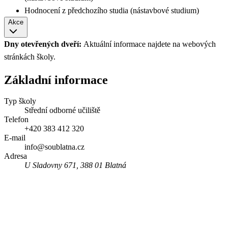
Hodnocení z předchozího studia (nástavbové studium)
Akce
Dny otevřených dveří:
Aktuální informace najdete na webových
stránkách školy.
Základní informace
Typ školy
Střední odborné učiliště
Telefon
+420 383 412 320
E-mail
info@soublatna.cz
Adresa
U Sladovny 671, 388 01 Blatná