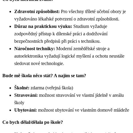
Zdravotní způsobilost:
Pro všechny tříleté učební obory je
vyžadováno lékařské potvrzení o zdravotní způsobilosti.
Důraz na praktickou výuku:
Studium vyžaduje
zodpovědný přístup k dílenské práci a dodržování
bezpečnostních předpisů při práci s technikou.
Náročnost techniky:
Moderní zemědělské stroje a
autoelektronika vyžadují logické myšlení a ochotu neustále
sledovat nové technologie.
Bude mě škola něco stát? A najím se tam?
Školné:
zdarma (veřejná škola)
Stravování:
možnost stravování ve vlastní jídelně v areálu
školy
Ubytování:
možnost ubytování ve vlastním domově mládeže
Co bych dělal/dělala po škole?