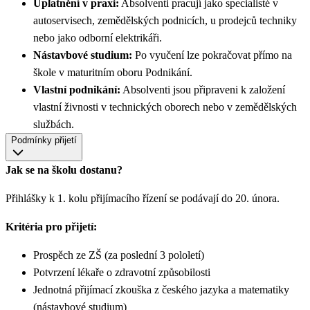
Uplatnění v praxi:
Absolventi pracují jako specialisté v
autoservisech, zemědělských podnicích, u prodejců techniky
nebo jako odborní elektrikáři.
Nástavbové studium:
Po vyučení lze pokračovat přímo na
škole v maturitním oboru Podnikání.
Vlastní podnikání:
Absolventi jsou připraveni k založení
vlastní živnosti v technických oborech nebo v zemědělských
službách.
Podmínky přijetí
Jak se na školu dostanu?
Přihlášky k 1. kolu přijímacího řízení se podávají do 20. února.
Kritéria pro přijetí:
Prospěch ze ZŠ (za poslední 3 pololetí)
Potvrzení lékaře o zdravotní způsobilosti
Jednotná přijímací zkouška z českého jazyka a matematiky
(nástavbové studium)