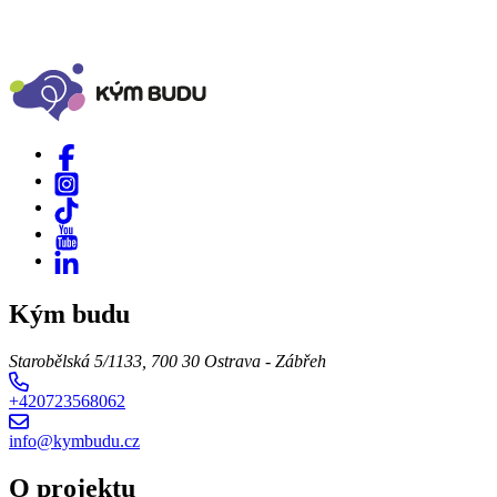
Kým budu
Starobělská 5/1133, 700 30 Ostrava - Zábřeh
+420723568062
info@kymbudu.cz
O projektu