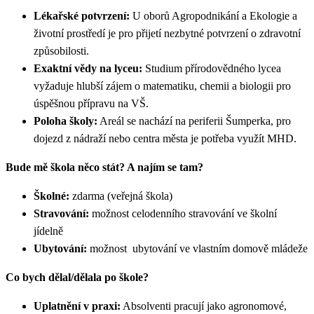
Lékařské potvrzení:
U oborů Agropodnikání a Ekologie a
životní prostředí je pro přijetí nezbytné potvrzení o zdravotní
způsobilosti.
Exaktní vědy na lyceu:
Studium přírodovědného lycea
vyžaduje hlubší zájem o matematiku, chemii a biologii pro
úspěšnou přípravu na VŠ.
Poloha školy:
Areál se nachází na periferii Šumperka, pro
dojezd z nádraží nebo centra města je potřeba využít MHD.
Bude mě škola něco stát? A najím se tam?
Školné:
zdarma (veřejná škola)
Stravování:
možnost celodenního stravování ve školní
jídelně
Ubytování:
možnost ubytování ve vlastním domově mládeže
Co bych dělal/dělala po škole?
Uplatnění v praxi:
Absolventi pracují jako agronomové,