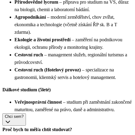
Přírodovědné lyceum
– příprava pro studium na VŠ, důraz
na biologii, chemii a laboratorní bádání.
Agropodnikání
– moderní zemědělství, chov zvířat,
ekonomika a technologie (včetně získání ŘP sk. B a T
zdarma).
Ekologie a životní prostředí
– zaměření na podnikovou
ekologii, ochranu přírody a monitoring krajiny.
Cestovní ruch
– management služeb, regionální turismus a
průvodcovství.
Cestovní ruch (Hotelový provoz)
– specializace na
gastronomii, klientský servis a hotelový management.
Dálkové studium (5leté)
Veřejnosprávní činnost
– studium při zaměstnání zakončené
maturitou, zaměřené na právo, daně a administrativu.
Chci sem?
Proč bych tu měl/a chtít studovat?