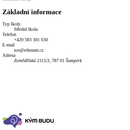
Základní informace
Typ školy
Střední škola
Telefon
+420 583 301 030
E-mail
sos@edusum.cz
Adresa
Zemědělská 2115/3, 787 01 Šumperk