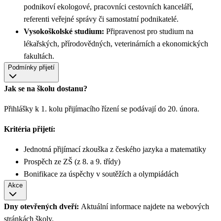
podnikoví ekologové, pracovníci cestovních kanceláří,
referenti veřejné správy či samostatní podnikatelé.
Vysokoškolské studium:
Připravenost pro studium na
lékařských, přírodovědných, veterinárních a ekonomických
fakultách.
Podmínky přijetí
Jak se na školu dostanu?
Přihlášky k 1. kolu přijímacího řízení se podávají do 20. února.
Kritéria přijetí:
Jednotná přijímací zkouška z českého jazyka a matematiky
Prospěch ze ZŠ (z 8. a 9. třídy)
Bonifikace za úspěchy v soutěžích a olympiádách
Akce
Dny otevřených dveří:
Aktuální informace najdete na webových
stránkách školy.