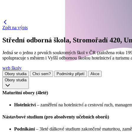
Zpět na výpis
Střední odborná škola, Stromořadí 420, Unič
Jedná se o jednu z prvních soukromých škol v ČR (založena roku 1991
spolupracuje s městem i Vyšší odbornou školou hotelnictví a turismu 
web školy
Obory studia
Chci sem?
Podmínky přijetí
Akce
Obory studia
Maturitní obory (4leté)
Hotelnictví
– zaměření na hotelnictví a cestovní ruch, manage
Nástavbové studium (pro absolventy učebních oborů)
Podnikání
– 3leté dálkové studium zakončené maturitou, zamě