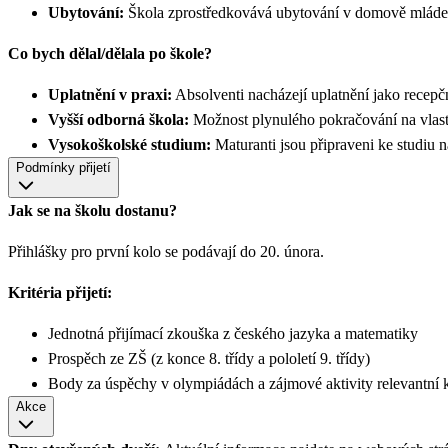
Ubytování:
Škola zprostředkovává ubytování v domově mládeže 
Co bych dělal/dělala po škole?
Uplatnění v praxi:
Absolventi nacházejí uplatnění jako recepč
Vyšší odborná škola:
Možnost plynulého pokračování na vlast
Vysokoškolské studium:
Maturanti jsou připraveni ke studi
Podmínky přijetí
Jak se na školu dostanu?
Přihlášky pro první kolo se podávají do 20. února.
Kritéria přijetí:
Jednotná přijímací zkouška z českého jazyka a matematiky
Prospěch ze ZŠ (z konce 8. třídy a pololetí 9. třídy)
Body za úspěchy v olympiádách a zájmové aktivity relevantní
Akce