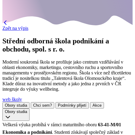
Zpět na výpis
Střední odborná škola podnikání a
obchodu, spol. s r. o.
Moderní soukromá škola se profiluje jako centrum vzdělávání v
oblasti ekonomiky, marketingu, cestovního ruchu a sportovního
managementu v prostějovském regionu. Škola s více než třicetiletou
tradicí je nositelkou titulu „Talentová škola Olomouckého kraje“.
Klade důraz na inovativní metody a jako jedna z prvních v ČR
integruje do výuky wellbeing.
web školy
Obory studia
Chci sem?
Podmínky přijetí
Akce
Obory studia
Veškerá výuka probíhá v rámci maturitního oboru
63-41-M/01
Ekonomika a podnikání
. Studenti získávají společný základ v