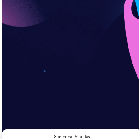
Spravovat Souhlas