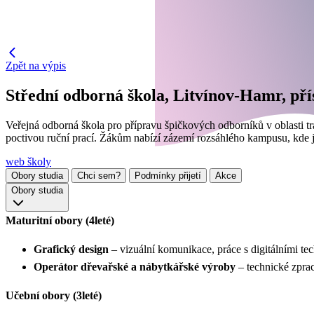
Zpět na výpis
Střední odborná škola, Litvínov-Hamr, př
Veřejná odborná škola pro přípravu špičkových odborníků v oblasti tr
poctivou ruční prací. Žákům nabízí zázemí rozsáhlého kampusu, kde 
web školy
Obory studia
Chci sem?
Podmínky přijetí
Akce
Obory studia
Maturitní obory (4leté)
Grafický design
– vizuální komunikace, práce s digitálními tec
Operátor dřevařské a nábytkářské výroby
– technické zpra
Učební obory (3leté)