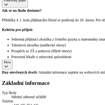
Podmínky přijetí
Jak se na školu dostanu?
Přihlášky k 1. kolu přijímacího řízení se podávají do 20. února. Pro 
Kritéria pro přijetí:
Jednotná přijímací zkouška z českého jazyka a matematiky (mat
Talentová zkouška (umělecké obory)
Prospěch ze ZŠ a pohovor (tříleté obory)
Potvrzení lékaře o zdravotní způsobilosti
Akce
Dny otevřených dveří:
Aktuální informace najdete na webových str
Základní informace
Typ školy
Střední odborné učiliště
Telefon