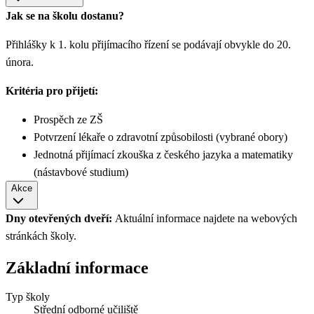
Jak se na školu dostanu?
Přihlášky k 1. kolu přijímacího řízení se podávají obvykle do 20.
února.
Kritéria pro přijetí:
Prospěch ze ZŠ
Potvrzení lékaře o zdravotní způsobilosti (vybrané obory)
Jednotná přijímací zkouška z českého jazyka a matematiky
(nástavbové studium)
Akce
Dny otevřených dveří:
Aktuální informace najdete na webových
stránkách školy.
Základní informace
Typ školy
Střední odborné učiliště