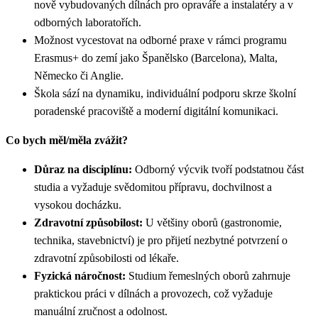
nově vybudovaných dílnách pro opraváře a instalatéry a v
odborných laboratořích.
Možnost vycestovat na odborné praxe v rámci programu
Erasmus+ do zemí jako Španělsko (Barcelona), Malta,
Německo či Anglie.
Škola sází na dynamiku, individuální podporu skrze školní
poradenské pracoviště a moderní digitální komunikaci.
Co bych měl/měla zvážit?
Důraz na disciplínu:
Odborný výcvik tvoří podstatnou část
studia a vyžaduje svědomitou přípravu, dochvilnost a
vysokou docházku.
Zdravotní způsobilost:
U většiny oborů (gastronomie,
technika, stavebnictví) je pro přijetí nezbytné potvrzení o
zdravotní způsobilosti od lékaře.
Fyzická náročnost:
Studium řemeslných oborů zahrnuje
praktickou práci v dílnách a provozech, což vyžaduje
manuální zručnost a odolnost.