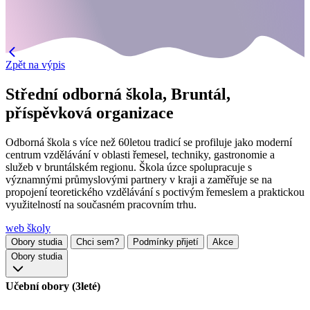
Zpět na výpis
Střední odborná škola, Bruntál,
příspěvková organizace
Odborná škola s více než 60letou tradicí se profiluje jako moderní
centrum vzdělávání v oblasti řemesel, techniky, gastronomie a
služeb v bruntálském regionu. Škola úzce spolupracuje s
významnými průmyslovými partnery v kraji a zaměřuje se na
propojení teoretického vzdělávání s poctivým řemeslem a praktickou
využitelností na současném pracovním trhu.
web školy
Obory studia
Chci sem?
Podmínky přijetí
Akce
Obory studia
Učební obory (3leté)