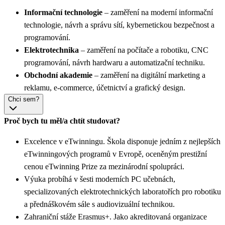
Informační technologie
– zaměření na moderní informační
technologie, návrh a správu sítí, kybernetickou bezpečnost a
programování.
Elektrotechnika
– zaměření na počítače a robotiku, CNC
programování, návrh hardwaru a automatizační techniku.
Obchodní akademie
– zaměření na digitální marketing a
reklamu, e-commerce, účetnictví a grafický design.
Chci sem?
Proč bych tu měl/a chtít studovat?
Excelence v eTwinningu. Škola disponuje jedním z nejlepších
eTwinningových programů v Evropě, oceněným prestižní
cenou eTwinning Prize za mezinárodní spolupráci.
Výuka probíhá v šesti moderních PC učebnách,
specializovaných elektrotechnických laboratořích pro robotiku
a přednáškovém sále s audiovizuální technikou.
Zahraniční stáže Erasmus+. Jako akreditovaná organizace