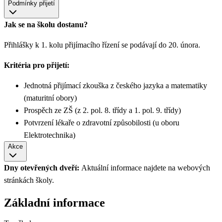
Podmínky přijetí
Jak se na školu dostanu?
Přihlášky k 1. kolu přijímacího řízení se podávají do 20. února.
Kritéria pro přijetí:
Jednotná přijímací zkouška z českého jazyka a matematiky
(maturitní obory)
Prospěch ze ZŠ (z 2. pol. 8. třídy a 1. pol. 9. třídy)
Potvrzení lékaře o zdravotní způsobilosti (u oboru
Elektrotechnika)
Akce
Dny otevřených dveří:
Aktuální informace najdete na webových
stránkách školy.
Základní informace