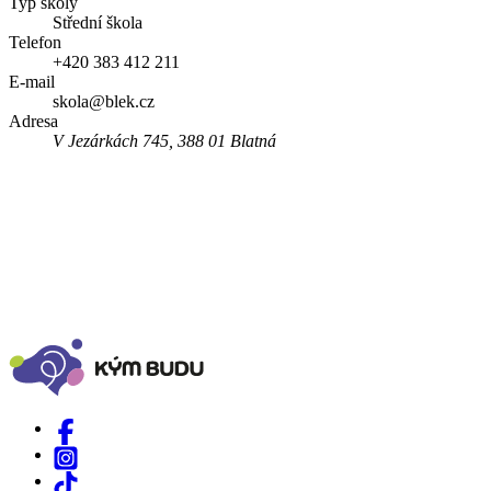
Typ školy
Střední škola
Telefon
+420 383 412 211
E-mail
skola@blek.cz
Adresa
V Jezárkách 745, 388 01 Blatná