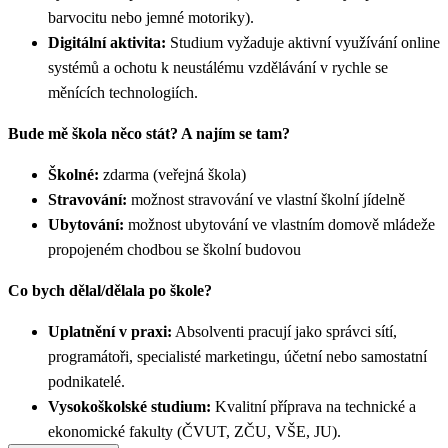
barvocitu nebo jemné motoriky).
Digitální aktivita:
Studium vyžaduje aktivní využívání online
systémů a ochotu k neustálému vzdělávání v rychle se
měnících technologiích.
Bude mě škola něco stát? A najím se tam?
Školné:
zdarma (veřejná škola)
Stravování:
možnost stravování ve vlastní školní jídelně
Ubytování:
možnost ubytování ve vlastním domově mládeže
propojeném chodbou se školní budovou
Co bych dělal/dělala po škole?
Uplatnění v praxi:
Absolventi pracují jako správci sítí,
programátoři, specialisté marketingu, účetní nebo samostatní
podnikatelé.
Vysokoškolské studium:
Kvalitní příprava na technické a
ekonomické fakulty (ČVUT, ZČU, VŠE, JU).