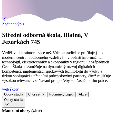
Zpět na výpis
Střední odborná škola, Blatná, V
Jezárkách 745
Vzdělávací instituce s více než 60letou tradicí se profiluje jako
moderní centrum odborného vzdělávání v oblasti informačních
technologií, elektrotechniky a ekonomiky v regionu jihozápadních
Čech. Škola se zaměřuje na dynamický rozvoj digitálních
kompetencí, implementaci špičkových technologií do výuky a
úzkou spolupráci s předními průmyslovými partnery, čímž zajišťuje
vysokou relevanci vzdělávání pro potřeby současného trhu práce.
web školy
Obory studia
Chci sem?
Podmínky přijetí
Akce
Obory studia
Maturitní obory (4leté)