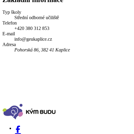
Typ školy
Střední odborné učiliště
Telefon
+420 380 312 853
E-mail
info@geukaplice.cz
Adresa
Pohorská 86, 382 41 Kaplice