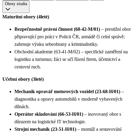
Obory studia
Maturitní obory (4leté)
Bezpečnostně právní činnost (68-42-M/01)
– prestižní obor
připravující pro práci v Policii ČR, armádě či celní správě;
zahrnuje výuku sebeobrany a kriminalistiky.
Obchodní akademie (63-41-M/02) – specifické zaměření na
logistiku a turismus; žáci se učí řízení firem, účetnictví a
cestovní ruch.
Učební obory (3leté)
Mechanik opravář motorových vozidel (23-68-H/01)
–
diagnostika a opravy automobilů v moderně vybavených
dílnách.
Operátor skladování (66-53-H/01)
– inovovaný obor s
důrazem na logistické IT technologie.
Strojní mechanik (23-51-H/01)
– montáž a sestavování