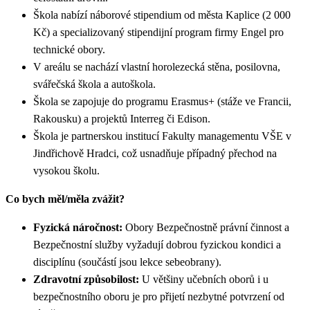
Škola nabízí náborové stipendium od města Kaplice (2 000
Kč) a specializovaný stipendijní program firmy Engel pro
technické obory.
V areálu se nachází vlastní horolezecká stěna, posilovna,
svářečská škola a autoškola.
Škola se zapojuje do programu Erasmus+ (stáže ve Francii,
Rakousku) a projektů Interreg či Edison.
Škola je partnerskou institucí Fakulty managementu VŠE v
Jindřichově Hradci, což usnadňuje případný přechod na
vysokou školu.
Co bych měl/měla zvážit?
Fyzická náročnost:
Obory Bezpečnostně právní činnost a
Bezpečnostní služby vyžadují dobrou fyzickou kondici a
disciplínu (součástí jsou lekce sebeobrany).
Zdravotní způsobilost:
U většiny učebních oborů i u
bezpečnostního oboru je pro přijetí nezbytné potvrzení od