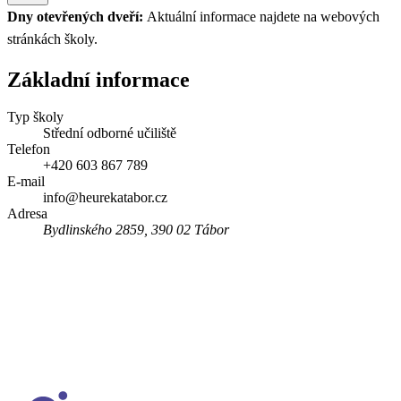
Dny otevřených dveří:
Aktuální informace najdete na webových
stránkách školy.
Základní informace
Typ školy
Střední odborné učiliště
Telefon
+420 603 867 789
E-mail
info@heurekatabor.cz
Adresa
Bydlinského 2859, 390 02 Tábor