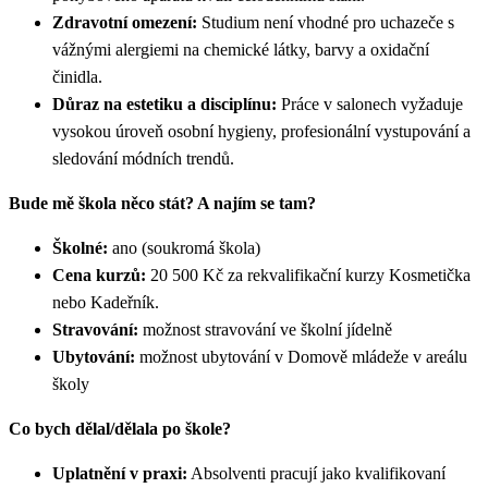
Zdravotní omezení:
Studium není vhodné pro uchazeče s
vážnými alergiemi na chemické látky, barvy a oxidační
činidla.
Důraz na estetiku a disciplínu:
Práce v salonech vyžaduje
vysokou úroveň osobní hygieny, profesionální vystupování a
sledování módních trendů.
Bude mě škola něco stát? A najím se tam?
Školné:
ano (soukromá škola)
Cena kurzů:
20 500 Kč za rekvalifikační kurzy Kosmetička
nebo Kadeřník.
Stravování:
možnost stravování ve školní jídelně
Ubytování:
možnost ubytování v Domově mládeže v areálu
školy
Co bych dělal/dělala po škole?
Uplatnění v praxi:
Absolventi pracují jako kvalifikovaní