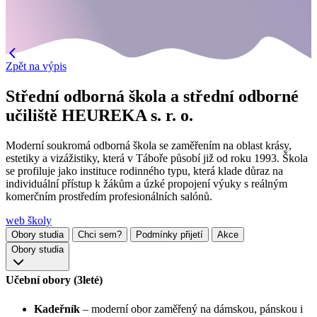
Zpět na výpis
Střední odborná škola a střední odborné
učiliště HEUREKA s. r. o.
Moderní soukromá odborná škola se zaměřením na oblast krásy,
estetiky a vizážistiky, která v Táboře působí již od roku 1993. Škola
se profiluje jako instituce rodinného typu, která klade důraz na
individuální přístup k žákům a úzké propojení výuky s reálným
komerčním prostředím profesionálních salónů.
web školy
Obory studia
Chci sem?
Podmínky přijetí
Akce
Obory studia
Učební obory (3leté)
Kadeřník
– moderní obor zaměřený na dámskou, pánskou i