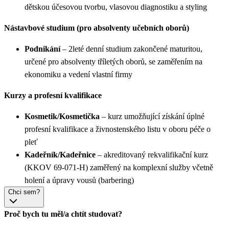
dětskou účesovou tvorbu, vlasovou diagnostiku a styling
Nástavbové studium (pro absolventy učebních oborů)
Podnikání
– 2leté denní studium zakončené maturitou,
určené pro absolventy tříletých oborů, se zaměřením na
ekonomiku a vedení vlastní firmy
Kurzy a profesní kvalifikace
Kosmetik/Kosmetička
– kurz umožňující získání úplné
profesní kvalifikace a živnostenského listu v oboru péče o
pleť
Kadeřník/Kadeřnice
– akreditovaný rekvalifikační kurz
(KKOV 69-071-H) zaměřený na komplexní služby včetně
holení a úpravy vousů (barbering)
Chci sem?
Proč bych tu měl/a chtít studovat?