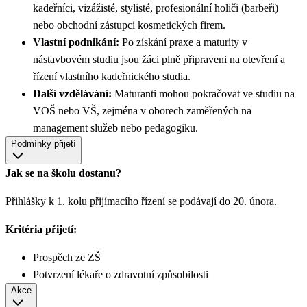
kadeřníci, vizážisté, stylisté, profesionální holiči (barbeři)
nebo obchodní zástupci kosmetických firem.
Vlastní podnikání:
Po získání praxe a maturity v
nástavbovém studiu jsou žáci plně připraveni na otevření a
řízení vlastního kadeřnického studia.
Další vzdělávání:
Maturanti mohou pokračovat ve studiu na
VOŠ nebo VŠ, zejména v oborech zaměřených na
management služeb nebo pedagogiku.
Podmínky přijetí
Jak se na školu dostanu?
Přihlášky k 1. kolu přijímacího řízení se podávají do 20. února.
Kritéria přijetí:
Prospěch ze ZŠ
Potvrzení lékaře o zdravotní způsobilosti
Akce