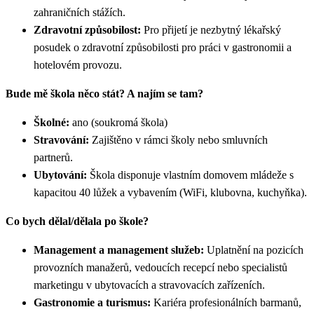
zahraničních stážích.
Zdravotní způsobilost:
Pro přijetí je nezbytný lékařský
posudek o zdravotní způsobilosti pro práci v gastronomii a
hotelovém provozu.
Bude mě škola něco stát? A najím se tam?
Školné:
ano (soukromá škola)
Stravování:
Zajištěno v rámci školy nebo smluvních
partnerů.
Ubytování:
Škola disponuje vlastním domovem mládeže s
kapacitou 40 lůžek a vybavením (WiFi, klubovna, kuchyňka).
Co bych dělal/dělala po škole?
Management a management služeb:
Uplatnění na pozicích
provozních manažerů, vedoucích recepcí nebo specialistů
marketingu v ubytovacích a stravovacích zařízeních.
Gastronomie a turismus:
Kariéra profesionálních barmanů,