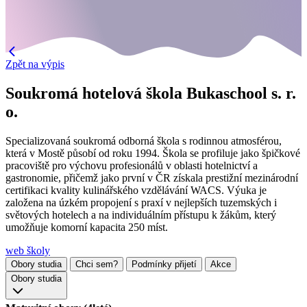
Zpět na výpis
Soukromá hotelová škola Bukaschool s. r.
o.
Specializovaná soukromá odborná škola s rodinnou atmosférou,
která v Mostě působí od roku 1994. Škola se profiluje jako špičkové
pracoviště pro výchovu profesionálů v oblasti hotelnictví a
gastronomie, přičemž jako první v ČR získala prestižní mezinárodní
certifikaci kvality kulinářského vzdělávání WACS. Výuka je
založena na úzkém propojení s praxí v nejlepších tuzemských i
světových hotelech a na individuálním přístupu k žákům, který
umožňuje komorní kapacita 250 míst.
web školy
Obory studia
Chci sem?
Podmínky přijetí
Akce
Obory studia