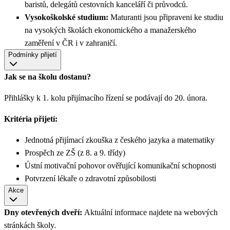
baristů, delegátů cestovních kanceláří či průvodců.
Vysokoškolské studium:
Maturanti jsou připraveni ke studiu
na vysokých školách ekonomického a manažerského
zaměření v ČR i v zahraničí.
Podmínky přijetí
Jak se na školu dostanu?
Přihlášky k 1. kolu přijímacího řízení se podávají do 20. února.
Kritéria přijetí:
Jednotná přijímací zkouška z českého jazyka a matematiky
Prospěch ze ZŠ (z 8. a 9. třídy)
Ústní motivační pohovor ověřující komunikační schopnosti
Potvrzení lékaře o zdravotní způsobilosti
Akce
Dny otevřených dveří:
Aktuální informace najdete na webových
stránkách školy.