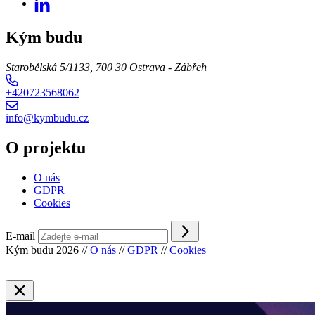
Kým budu
Starobělská 5/1133, 700 30 Ostrava - Zábřeh
+420723568062
info@kymbudu.cz
O projektu
O nás
GDPR
Cookies
E-mail
Kým budu 2026
//
O nás
//
GDPR
//
Cookies