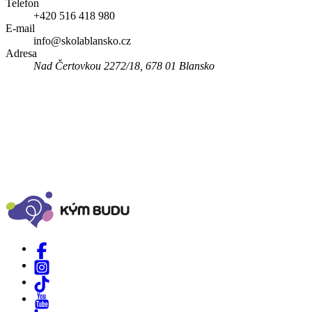
Telefon
+420 516 418 980
E-mail
info@skolablansko.cz
Adresa
Nad Čertovkou 2272/18, 678 01 Blansko