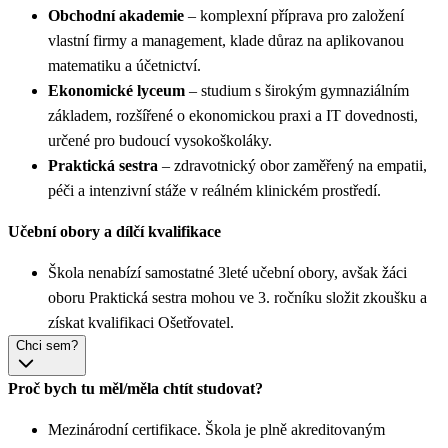
Obchodní akademie
– komplexní příprava pro založení
vlastní firmy a management, klade důraz na aplikovanou
matematiku a účetnictví.
Ekonomické lyceum
– studium s širokým gymnaziálním
základem, rozšířené o ekonomickou praxi a IT dovednosti,
určené pro budoucí vysokoškoláky.
Praktická sestra
– zdravotnický obor zaměřený na empatii,
péči a intenzivní stáže v reálném klinickém prostředí.
Učební obory a dílčí kvalifikace
Škola nenabízí samostatné 3leté učební obory, avšak žáci
oboru Praktická sestra mohou ve 3. ročníku složit zkoušku a
získat kvalifikaci Ošetřovatel.
Chci sem?
Proč bych tu měl/měla chtít studovat?
Mezinárodní certifikace. Škola je plně akreditovaným