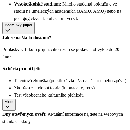
Vysokoškolské studium:
Mnoho studentů pokračuje ve
studiu na uměleckých akademiích (JAMU, AMU) nebo na
pedagogických fakultách univerzit.
Podmínky přijetí
Jak se na školu dostanu?
Přihlášky k 1. kolu přijímacího řízení se podávají obvykle do 20.
února.
Kritéria pro přijetí:
Talentová zkouška
(
praktická zkouška z nástroje nebo zpěvu)
Zkouška z hudební teorie (intonace, rytmus)
Test všeobecného kulturního přehledu
Akce
Dny otevřených dveří:
Aktuální informace najdete na webových
stránkách školy.