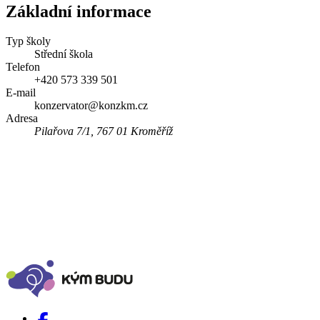
Základní informace
Typ školy
Střední škola
Telefon
+420 573 339 501
E-mail
konzervator@konzkm.cz
Adresa
Pilařova 7/1, 767 01 Kroměříž