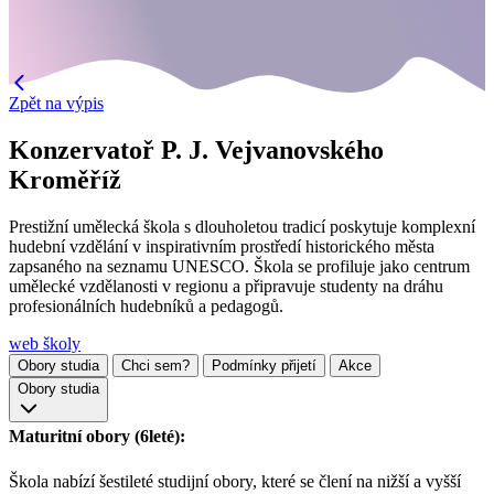
Zpět na výpis
Konzervatoř P. J. Vejvanovského
Kroměříž
Prestižní umělecká škola s dlouholetou tradicí poskytuje komplexní
hudební vzdělání v inspirativním prostředí historického města
zapsaného na seznamu UNESCO. Škola se profiluje jako centrum
umělecké vzdělanosti v regionu a připravuje studenty na dráhu
profesionálních hudebníků a pedagogů.
web školy
Obory studia
Chci sem?
Podmínky přijetí
Akce
Obory studia
Maturitní obory (6leté):
Škola nabízí šestileté studijní obory, které se člení na nižší a vyšší