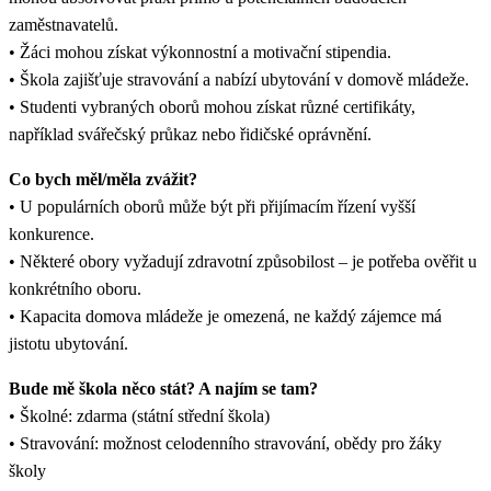
zaměstnavatelů.
• Žáci mohou získat výkonnostní a motivační stipendia.
• Škola zajišťuje stravování a nabízí ubytování v domově mládeže.
• Studenti vybraných oborů mohou získat různé certifikáty,
například svářečský průkaz nebo řidičské oprávnění.
Co bych měl/měla zvážit?
• U populárních oborů může být při přijímacím řízení vyšší
konkurence.
• Některé obory vyžadují zdravotní způsobilost – je potřeba ověřit u
konkrétního oboru.
• Kapacita domova mládeže je omezená, ne každý zájemce má
jistotu ubytování.
Bude mě škola něco stát? A najím se tam?
• Školné: zdarma (státní střední škola)
• Stravování: možnost celodenního stravování, obědy pro žáky
školy