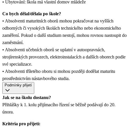
• Ubytování: škola má vlastní domov mládeže
Co bych dělal/dělala po škole?
• Absolventi maturitních oborů mohou pokračovat na vyšších
odborných či vysokých školách technického nebo ekonomického
zaměření. Pokud o další studium nestojí, mohou rovnou nastoupit do
zaměstnání.
• Absolventi učebních oborů se uplatní v autoopravnách,
strojírenských provozech, elektroinstalacích a dalších oborech podle
své specializace.
• Absolventi tříletého oboru si mohou později dodělat maturitu
prostřednictvím nástavbového studia.
Podmínky přijetí
Jak se na školu dostanu?
Přihlášky k 1. kolu přijímacího řízení se běžně podávají do 20.
února.
Kritéria pro přijetí: