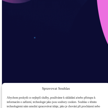
Spravovat Souhlas
Abychom poskytli co nejlepší služby, používáme k ukládání a/nebo přístupu k
informacím o zařízení, technologie jako jsou soubory cookies. Souhlas s těmito
technologiemi nám umožní zpracovávat údaje, jako je chování při procházení nebo