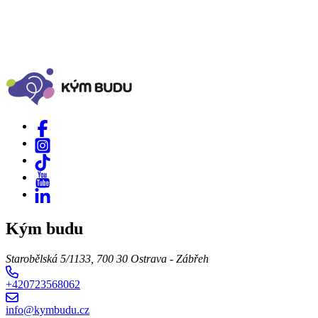
Kým budu
Starobělská 5/1133, 700 30 Ostrava - Zábřeh
+420723568062
info@kymbudu.cz