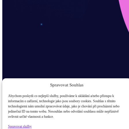
Spravovat Souhlas
Abychom poskytli co nejlepší služby, používáme k ukládání a/nebo přístupu k
informacím o zařízení, technologie jako jsou soubory cookies. Souhlas s těmito
technologiemi nám umožní zpracovávat údaje, jako je chování při procházení nebo
Odběr novinek popup
jedinečná ID na tomto webu. Nesouhlas nebo odvolání souhlasu může nepříznivě
ovlivnit určité vlastnosti a funkce.
E-mail
Spravovat služby