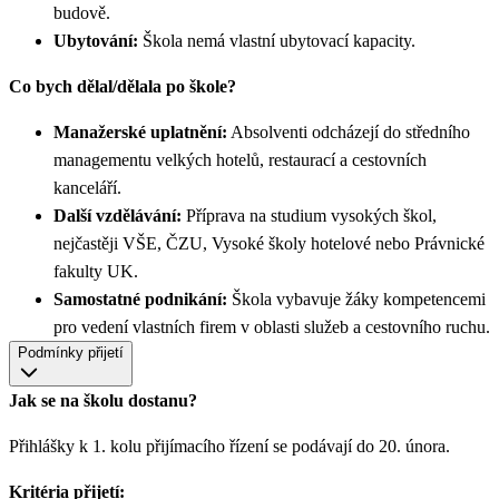
budově.
Ubytování:
Škola nemá vlastní ubytovací kapacity.
Co bych dělal/dělala po škole?
Manažerské uplatnění:
Absolventi odcházejí do středního
managementu velkých hotelů, restaurací a cestovních
kanceláří.
Další vzdělávání:
Příprava na studium vysokých škol,
nejčastěji VŠE, ČZU, Vysoké školy hotelové nebo Právnické
fakulty UK.
Samostatné podnikání:
Škola vybavuje žáky kompetencemi
pro vedení vlastních firem v oblasti služeb a cestovního ruchu.
Podmínky přijetí
Jak se na školu dostanu?
Přihlášky k 1. kolu přijímacího řízení se podávají do 20. února.
Kritéria přijetí: