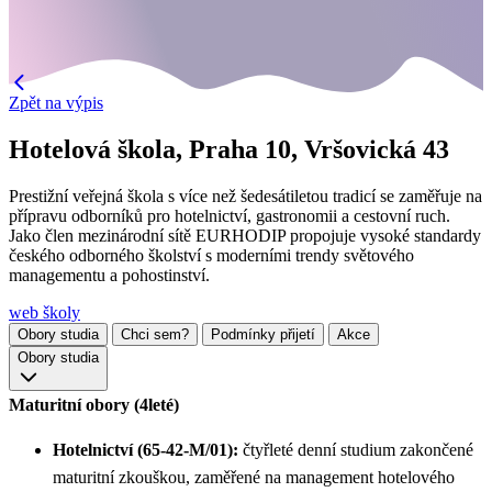
Zpět na výpis
Hotelová škola, Praha 10, Vršovická 43
Prestižní veřejná škola s více než šedesátiletou tradicí se zaměřuje na
přípravu odborníků pro hotelnictví, gastronomii a cestovní ruch.
Jako člen mezinárodní sítě EURHODIP propojuje vysoké standardy
českého odborného školství s moderními trendy světového
managementu a pohostinství.
web školy
Obory studia
Chci sem?
Podmínky přijetí
Akce
Obory studia
Maturitní obory (4leté)
Hotelnictví (65-42-M/01):
čtyřleté denní studium zakončené
maturitní zkouškou, zaměřené na management hotelového