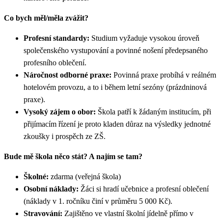
Co bych měl/měla zvážit?
Profesní standardy:
Studium vyžaduje vysokou úroveň
společenského vystupování a povinné nošení předepsaného
profesního oblečení.
Náročnost odborné praxe:
Povinná praxe probíhá v reálném
hotelovém provozu, a to i během letní sezóny (prázdninová
praxe).
Vysoký zájem o obor:
Škola patří k žádaným institucím, při
přijímacím řízení je proto kladen důraz na výsledky jednotné
zkoušky i prospěch ze ZŠ.
Bude mě škola něco stát? A najím se tam?
Školné:
zdarma (veřejná škola)
Osobní náklady:
Žáci si hradí učebnice a profesní oblečení
(náklady v 1. ročníku činí v průměru 5 000 Kč).
Stravování:
Zajištěno ve vlastní školní jídelně přímo v