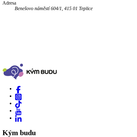
Adresa
Benešovo náměstí 604/1, 415 01 Teplice
Kým budu