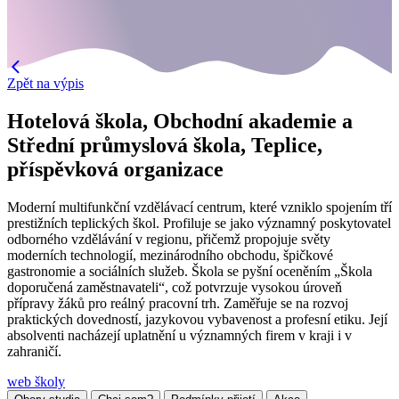
Zpět na výpis
Hotelová škola, Obchodní akademie a
Střední průmyslová škola, Teplice,
příspěvková organizace
Moderní multifunkční vzdělávací centrum, které vzniklo spojením tří
prestižních teplických škol. Profiluje se jako významný poskytovatel
odborného vzdělávání v regionu, přičemž propojuje světy
moderních technologií, mezinárodního obchodu, špičkové
gastronomie a sociálních služeb. Škola se pyšní oceněním „Škola
doporučená zaměstnavateli“, což potvrzuje vysokou úroveň
přípravy žáků pro reálný pracovní trh. Zaměřuje se na rozvoj
praktických dovedností, jazykovou vybavenost a profesní etiku. Její
absolventi nacházejí uplatnění u významných firem v kraji i v
zahraničí.
web školy