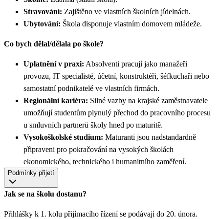
Stravování:
Zajištěno ve vlastních školních jídelnách.
Ubytování:
Škola disponuje vlastním domovem mládeže.
Co bych dělal/dělala po škole?
Uplatnění v praxi:
Absolventi pracují jako manažeři
provozu, IT specialisté, účetní, konstruktéři, šéfkuchaři nebo
samostatní podnikatelé ve vlastních firmách.
Regionální kariéra:
Silné vazby na krajské zaměstnavatele
umožňují studentům plynulý přechod do pracovního procesu
u smluvních partnerů školy hned po maturitě.
Vysokoškolské studium:
Maturanti jsou nadstandardně
připraveni pro pokračování na vysokých školách
ekonomického, technického i humanitního zaměření.
Podmínky přijetí
Jak se na školu dostanu?
Přihlášky k 1. kolu přijímacího řízení se podávají do 20. února.