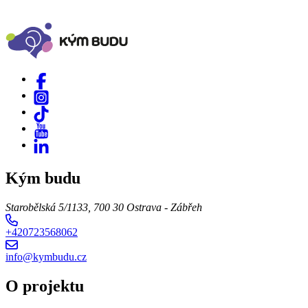
Kým budu
Starobělská 5/1133, 700 30 Ostrava - Zábřeh
+420723568062
info@kymbudu.cz
O projektu