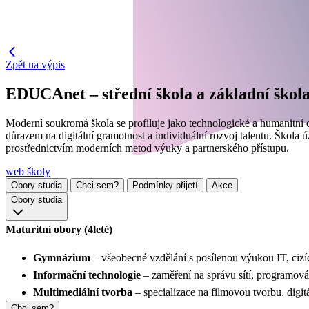
Zpět na výpis
EDUCAnet – střední škola a základní škola 
Moderní soukromá škola se profiluje jako technologické a humanitní
důrazem na digitální gramotnost a individuální rozvoj talentu. Škola
prostřednictvím moderních metod výuky a partnerského přístupu.
web školy
Obory studia
Chci sem?
Podmínky přijetí
Akce
Obory studia
Maturitní obory (4leté)
Gymnázium
– všeobecné vzdělání s posílenou výukou IT, cizí
Informační technologie
– zaměření na správu sítí, programov
Multimediální tvorba
– specializace na filmovou tvorbu, digit
Chci sem?