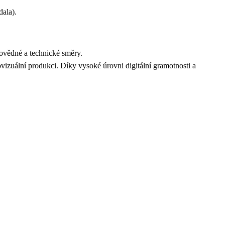
ala).
odovědné a technické směry.
ovizuální produkci. Díky vysoké úrovni digitální gramotnosti a