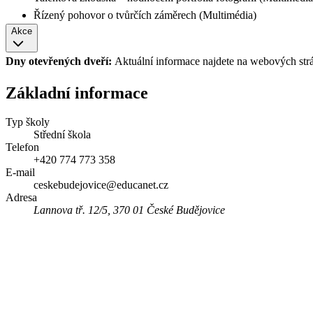
Řízený pohovor o tvůrčích záměrech (Multimédia)
Akce
Dny otevřených dveří:
Aktuální informace najdete na webových str
Základní informace
Typ školy
Střední škola
Telefon
+420 774 773 358
E-mail
ceskebudejovice@educanet.cz
Adresa
Lannova tř. 12/5, 370 01 České Budějovice