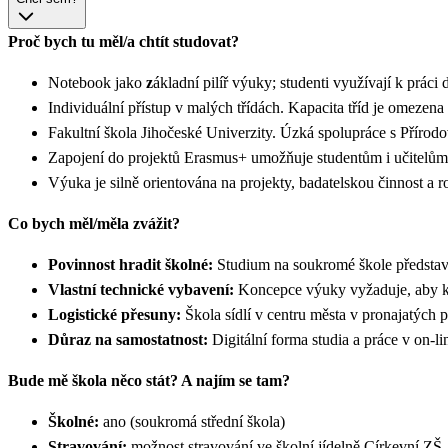
Proč bych tu měl/a chtít studovat?
Notebook jako
z
ákladní pilíř výuky; studenti využívají k prác
Individuální přístup v malých třídách. Kapacita tříd je omeze
Fakultní škola Jihočeské Univerzity. Úzká spolupráce s Přír
Zapojení do projektů Erasmus+ umožňuje studentům i učitelům 
Výuka je silně orientována na projekty, badatelskou činnost 
Co bych měl/měla zvážit?
Povinnost hradit školné:
Studium na soukromé škole představ
Vlastní technické vybavení:
Koncepce výuky vyžaduje, aby ka
Logistické přesuny:
Škola sídlí v centru města v pronajatých 
Důraz na samostatnost:
Digitální forma studia a práce v on-
Bude mě škola něco stát? A najím se tam?
Školné:
ano (soukromá střední škola)
Stravování:
možnost stravování ve školní jídelně Církevní ZŠ