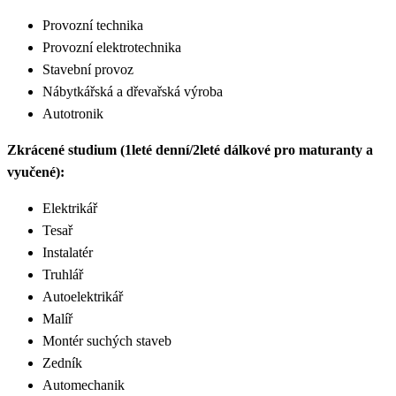
Provozní technika
Provozní elektrotechnika
Stavební provoz
Nábytkářská a dřevařská výroba
Autotronik
Zkrácené studium (1leté denní/2leté dálkové pro maturanty a
vyučené):
Elektrikář
Tesař
Instalatér
Truhlář
Autoelektrikář
Malíř
Montér suchých staveb
Zedník
Automechanik