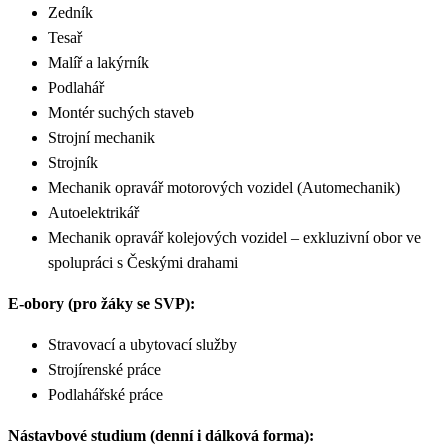
Zedník
Tesař
Malíř a lakýrník
Podlahář
Montér suchých staveb
Strojní mechanik
Strojník
Mechanik opravář motorových vozidel (Automechanik)
Autoelektrikář
Mechanik opravář kolejových vozidel
– exkluzivní obor ve
spolupráci s Českými drahami
E-obory (pro žáky se SVP):
Stravovací a ubytovací služby
Strojírenské práce
Podlahářské práce
Nástavbové studium (denní i dálková forma):