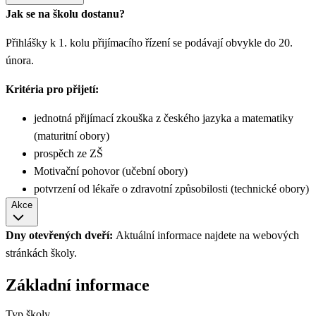
Jak se na školu dostanu?
Přihlášky k 1. kolu přijímacího řízení se podávají obvykle do 20.
února.
Kritéria pro přijetí:
jednotná přijímací zkouška z českého jazyka a matematiky
(maturitní obory)
prospěch ze ZŠ
Motivační pohovor (učební obory)
potvrzení od lékaře o zdravotní způsobilosti (technické obory)
Akce
Dny otevřených dveří:
Aktuální informace najdete na webových
stránkách školy.
Základní informace
Typ školy