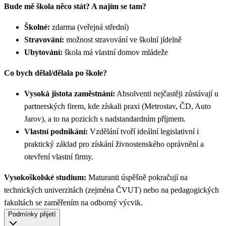
Bude mě škola něco stát? A najím se tam?
Školné:
zdarma (veřejná střední)
Stravování:
možnost stravování ve školní jídelně
Ubytování:
škola má vlastní domov mládeže
Co bych dělal/dělala po škole?
Vysoká jistota zaměstnání:
Absolventi nejčastěji zůstávají u
partnerských firem, kde získali praxi (Metrostav, ČD, Auto
Jarov), a to na pozicích s nadstandardním příjmem.
Vlastní podnikání:
Vzdělání tvoří ideální legislativní i
praktický základ pro získání živnostenského oprávnění a
otevření vlastní firmy.
Vysokoškolské studium:
Maturanti úspěšně pokračují na
technických univerzitách (zejména ČVUT) nebo na pedagogických
fakultách se zaměřením na odborný výcvik.
Podmínky přijetí