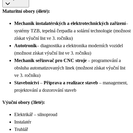
Maturitní obory (4leté):
Mechanik instalatérských a elektrotechnických zařízení
–
systémy TZB, tepelná čerpadla a solární technologie (možnost
získat výuční list ve 3. ročníku)
Autotronik
– diagnostika a elektronika moderních vozidel
(možnost získat výuční list ve 3. ročníku)
Mechanik seřizovač pro CNC stroje
– programování a
obsluha automatizovaných linek (možnost získat výuční list
ve 3. ročníku)
Stavebnictví
–
Příprava a realizace staveb
– management,
projektování a dozorování staveb
Výuční obory (3leté):
Elektrikář – silnoproud
Instalatér
Truhlář