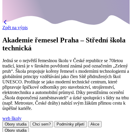
Zpět na výpis
Akademie řemesel Praha – Střední škola
technická
Jedná se o největší řemeslnou školu v České republice se 70letou
tradicí, která je v širokém povědomí známá pod označením „Zelený
pruh“. Škola propojuje kořeny řemesel s moderními technologiemi a
globálními principy vzdělávání jako člen Sítě přidružených škol
UNESCO. Profiluje se jako moderní technické centrum, které
připravuje špičkové odborníky pro stavebnictví, strojírenství,
elektrotechniku a automobilní průmysl. Díky prestižnímu ocenění
„Škola doporučená zaměstnavateli“ a úzké spolupráci s lídry na trhu
(např. Metrostav, České dráhy) nabízí svým žákům přímou cestu k
úspěšné kariéře.
web školy
Obory studia
Chci sem?
Podmínky přijetí
Akce
Obory studia