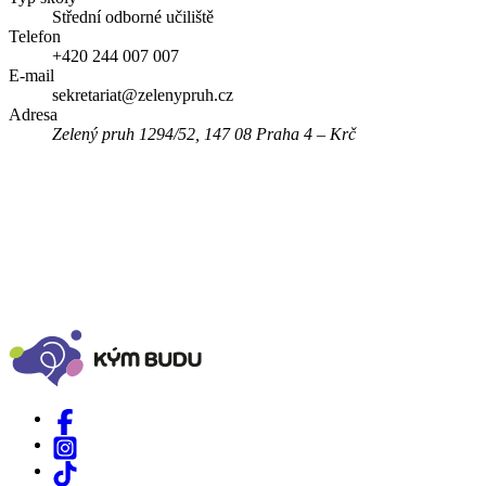
Střední odborné učiliště
Telefon
+420 244 007 007
E-mail
sekretariat@zelenypruh.cz
Adresa
Zelený pruh 1294/52, 147 08 Praha 4 – Krč