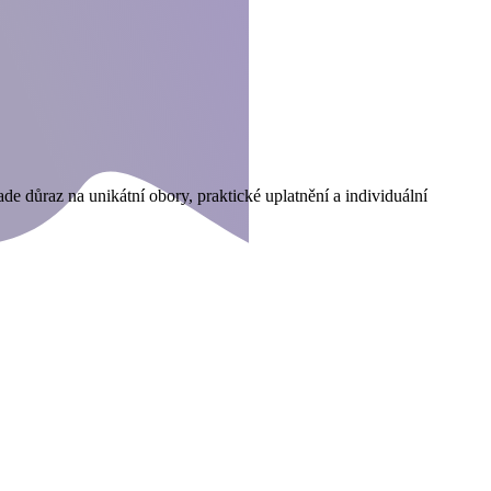
de důraz na unikátní obory, praktické uplatnění a individuální