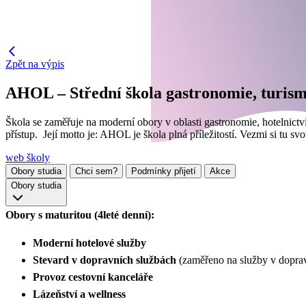
Zpět na výpis
AHOL – Střední škola gastronomie, turism
Škola se zaměřuje na moderní obory v oblasti gastronomie, hotelnictví
přístup. Její motto je: AHOL je škola plná příležitostí. Vezmi si tu svo
web školy
Obory studia
Chci sem?
Podmínky přijetí
Akce
Obory studia
Obory s maturitou (4leté denní):
Moderní hotelové služby
Stevard v dopravních službách
(zaměřeno na služby v dopravě
Provoz cestovní kanceláře
Lázeňství a wellness