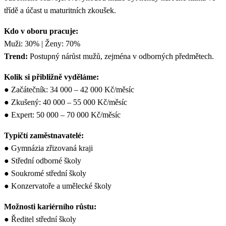
třídě a účast u maturitních zkoušek.
Kdo v oboru pracuje:
Muži: 30% | Ženy: 70%
Trend:
Postupný nárůst mužů, zejména v odborných předmětech.
Kolik si přibližně vyděláme:
● Začátečník: 34 000 – 42 000 Kč/měsíc
● Zkušený: 40 000 – 55 000 Kč/měsíc
● Expert: 50 000 – 70 000 Kč/měsíc
Typičtí zaměstnavatelé:
● Gymnázia zřizovaná kraji
● Střední odborné školy
● Soukromé střední školy
● Konzervatoře a umělecké školy
Možnosti kariérního růstu:
● Ředitel střední školy