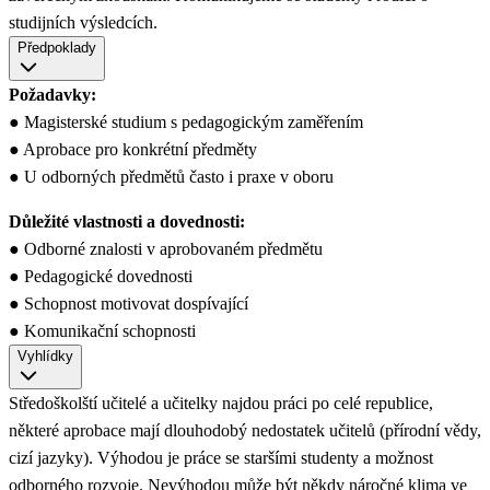
studijních výsledcích.
Předpoklady
Požadavky:
● Magisterské studium s pedagogickým zaměřením
● Aprobace pro konkrétní předměty
● U odborných předmětů často i praxe v oboru
Důležité vlastnosti a dovednosti:
● Odborné znalosti v aprobovaném předmětu
● Pedagogické dovednosti
● Schopnost motivovat dospívající
● Komunikační schopnosti
Vyhlídky
Středoškolští učitelé a učitelky najdou práci po celé republice,
některé aprobace mají dlouhodobý nedostatek učitelů (přírodní vědy,
cizí jazyky). Výhodou je práce se staršími studenty a možnost
odborného rozvoje. Nevýhodou může být někdy náročné klima ve