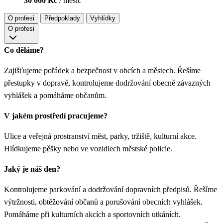
30 000 Kč
/ měsíc
O profesi
Předpoklady
Vyhlídky
O profesi
Co děláme?
Zajišťujeme pořádek a bezpečnost v obcích a městech. Řešíme
přestupky v dopravě, kontrolujeme dodržování obecně závazných
vyhlášek a pomáháme občanům.
V jakém prostředí pracujeme?
Ulice a veřejná prostranství měst, parky, tržiště, kulturní akce.
Hlídkujeme pěšky nebo ve vozidlech městské policie.
Jaký je náš den?
Kontrolujeme parkování a dodržování dopravních předpisů. Řešíme
výtržnosti, obtěžování občanů a porušování obecních vyhlášek.
Pomáháme při kulturních akcích a sportovních utkáních.