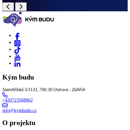
Kým budu
Starobělská 5/1133, 700 30 Ostrava - Zábřeh
+420723568062
info@kymbudu.cz
O projektu