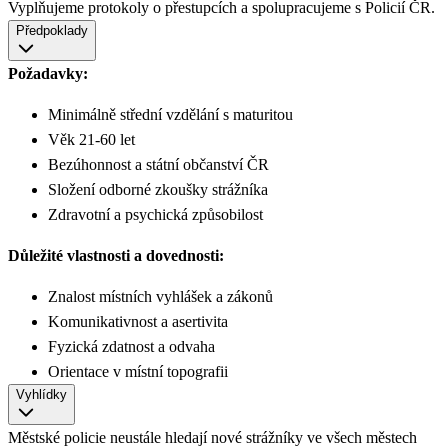
Vyplňujeme protokoly o přestupcích a spolupracujeme s Policií ČR.
Předpoklady
Požadavky:
Minimálně střední vzdělání s maturitou
Věk 21-60 let
Bezúhonnost a státní občanství ČR
Složení odborné zkoušky strážníka
Zdravotní a psychická způsobilost
Důležité vlastnosti a dovednosti:
Znalost místních vyhlášek a zákonů
Komunikativnost a asertivita
Fyzická zdatnost a odvaha
Orientace v místní topografii
Vyhlídky
Městské policie neustále hledají nové strážníky ve všech městech