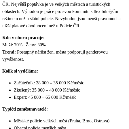
ČR. Největší poptávka je ve velkých městech a turistických
oblastech. Výhodou je práce pro svou komunitu s flexibilnějším
režimem než u státní policie. Nevýhodou jsou menší pravomoci a
nižší platové ohodnocení než u Policie ČR.
Kdo v oboru pracuje:
Muži: 70% | Ženy: 30%
Trend:
Postupný nárůst žen, města podporují genderovou
vyváženost.
Kolik si vyděláme:
Začátečník: 28 000 – 35 000 Kč/měsíc
Zkušený: 35 000 – 48 000 Kč/měsíc
Expert: 45 000 – 65 000 Kč/měsíc
Typičtí zaměstnavatelé:
Městské policie velkých měst (Praha, Brno, Ostrava)
Obecní policie menších měst