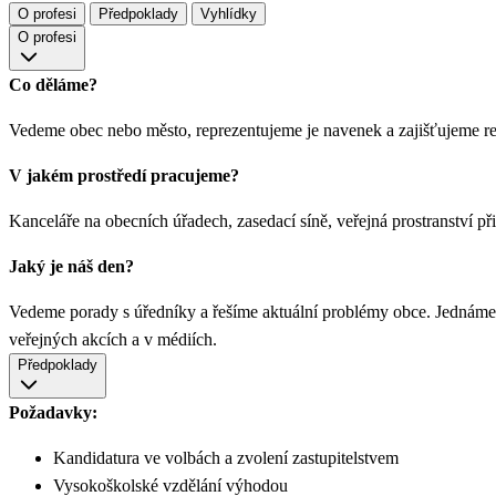
O profesi
Předpoklady
Vyhlídky
O profesi
Co děláme?
Vedeme obec nebo město, reprezentujeme je navenek a zajišťujeme re
V jakém prostředí pracujeme?
Kanceláře na obecních úřadech, zasedací síně, veřejná prostranství při
Jaký je náš den?
Vedeme porady s úředníky a řešíme aktuální problémy obce. Jednáme s
veřejných akcích a v médiích.
Předpoklady
Požadavky:
Kandidatura ve volbách a zvolení zastupitelstvem
Vysokoškolské vzdělání výhodou