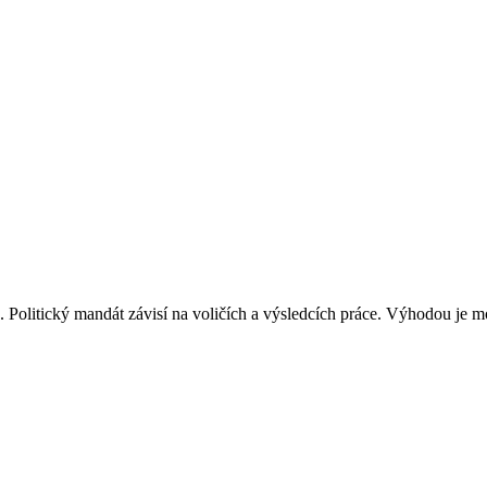
h. Politický mandát závisí na voličích a výsledcích práce. Výhodou je