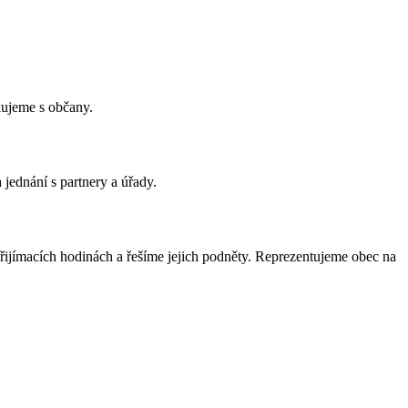
kujeme s občany.
 jednání s partnery a úřady.
přijímacích hodinách a řešíme jejich podněty. Reprezentujeme obec na