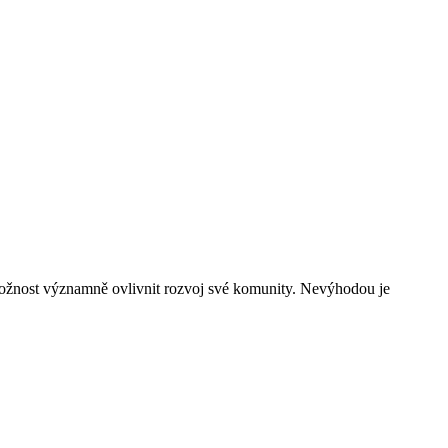
 možnost významně ovlivnit rozvoj své komunity. Nevýhodou je