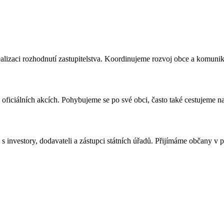
alizaci rozhodnutí zastupitelstva. Koordinujeme rozvoj obce a komuni
 oficiálních akcích. Pohybujeme se po své obci, často také cestujeme na
 investory, dodavateli a zástupci státních úřadů. Přijímáme občany v 