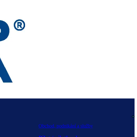
Obchod, podnikání a služby