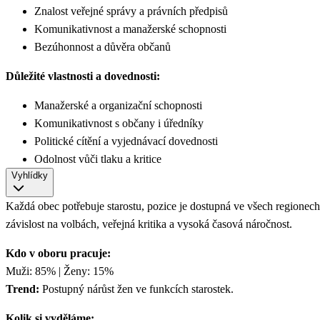
Znalost veřejné správy a právních předpisů
Komunikativnost a manažerské schopnosti
Bezúhonnost a důvěra občanů
Důležité vlastnosti a dovednosti:
Manažerské a organizační schopnosti
Komunikativnost s občany i úředníky
Politické cítění a vyjednávací dovednosti
Odolnost vůči tlaku a kritice
Vyhlídky
Každá obec potřebuje starostu, pozice je dostupná ve všech regionec
závislost na volbách, veřejná kritika a vysoká časová náročnost.
Kdo v oboru pracuje:
Muži: 85% | Ženy: 15%
Trend:
Postupný nárůst žen ve funkcích starostek.
Kolik si vyděláme: