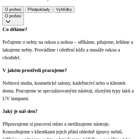
O profesi
Předpoklady
Vyhlídky
O profesi
Co děláme?
Pečujeme o nehty na rukou a nohou – stříháme, pilujeme, leštíme a
lakujeme nehty. Provádíme i ošetření kůže a masáže rukou a
chodidel.
V jakém prostředí pracujeme?
Nehtová studia, kosmetické salony, kadeřnictví nebo u klientek
doma. Pracujeme se specializovanými nástroji, různými typy laků a
UV lampami.
Jaký je náš den?
Připravujeme si pracovní místo a sterilizujeme nástroje.
Konzultujeme s klientkami jejich přání ohledně úpravy nehtů.