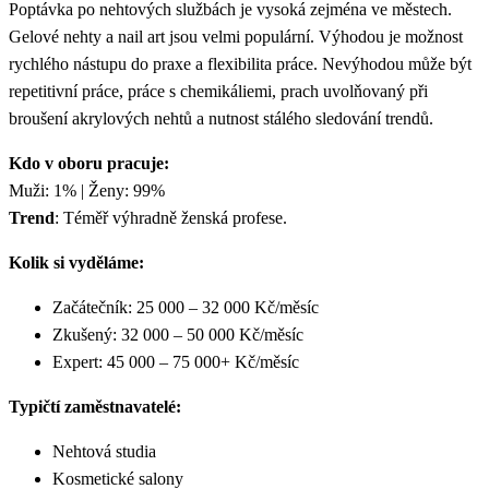
Poptávka po nehtových službách je vysoká zejména ve městech.
Gelové nehty a nail art jsou velmi populární. Výhodou je možnost
rychlého nástupu do praxe a flexibilita práce. Nevýhodou může být
repetitivní práce, práce s chemikáliemi, prach uvolňovaný při
broušení akrylových nehtů a nutnost stálého sledování trendů.
Kdo v oboru pracuje:
Muži: 1% | Ženy: 99%
Trend
: Téměř výhradně ženská profese.
Kolik si vyděláme:
Začátečník: 25 000 – 32 000 Kč/měsíc
Zkušený: 32 000 – 50 000 Kč/měsíc
Expert: 45 000 – 75 000+ Kč/měsíc
Typičtí zaměstnavatelé:
Nehtová studia
Kosmetické salony