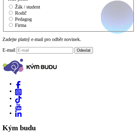
Žák / student
Rodič
Pedagog
Firma
Zadejte platný e-mail pro odběr novinek.
E-mail
Odeslat
Kým budu