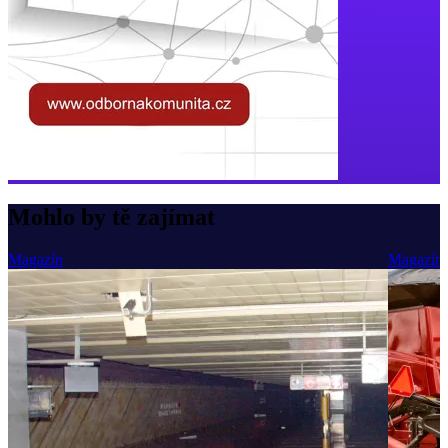
Mohlo by tě zajímat
Magazín
Magazín