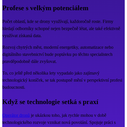
Profese s velkým potenciálem
Počet oblastí, kde se drony využívají, každoročně roste. Firmy
hledají odborníky schopné nejen bezpečně létat, ale také efektivně
využívat získaná data.
Rozvoj chytrých měst, moderní energetiky, automatizace nebo
digitálního stavebnictví bude poptávku po těchto specialistech
pravděpodobně dále zvyšovat.
To, co ještě před několika lety vypadalo jako zajímavý
technologický koníček, se tak postupně mění v perspektivní profesi
budoucnosti.
Když se technologie setká s praxí
Operátor dronů
je ukázkou toho, jak rychle mohou v době
technologického rozvoje vznikat nová povolání. Spojuje práci s