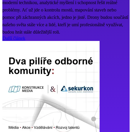
moderní technikou, analytické myšlení i schopnost řešit reálné
problémy. Ať už jde o kontrolu mostů, mapování staveb nebo
pomoc při záchranných akcích, jedno je jisté. Drony budou součástí
našeho světa stále více a lidé, kteří je umí profesionálně využívat,
budou hrát stále důležitější roli.
Další článek