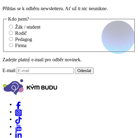
Přihlas se k odběru newsletteru. Ať už ti nic neunikne.
Kdo jsem?
Žák / student
Rodič
Pedagog
Firma
Zadejte platný e-mail pro odběr novinek.
E-mail
Odeslat