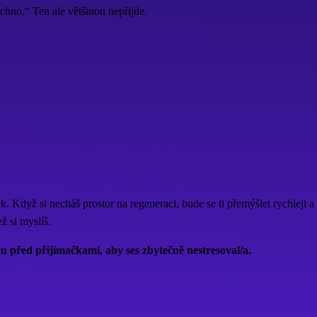
hno.“ Ten ale většinou nepřijde.
k. Když si necháš prostor na regeneraci, bude se ti přemýšlet rychleji a
ž si myslíš.
u před přijímačkami, aby ses zbytečně nestresoval/a.