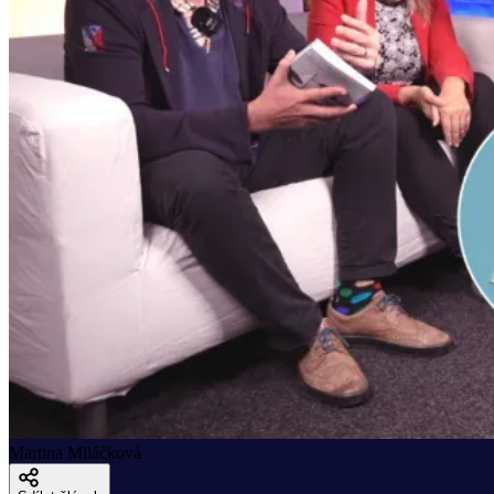
Martina Miláčková