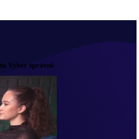
ektu Vyber správně