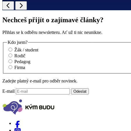
Nechceš přijít o zajímavé články?
Přihlas se k odběru newsletteru. Ať už ti nic neunikne.
Kdo jsem?
Žák / student
Rodič
Pedagog
Firma
Zadejte platný e-mail pro odběr novinek.
E-mail
Odeslat