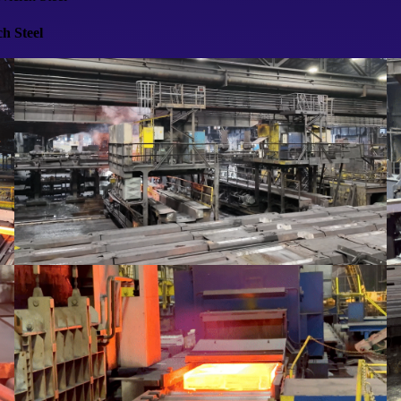
ch Steel