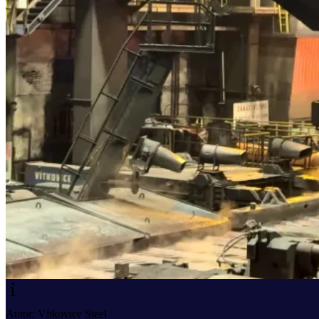
Autor: Vítkovice Steel