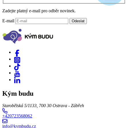
Zadejte platný e-mail pro odběr novinek.
E-mail
Odeslat
Kým budu
Starobělská 5/1133, 700 30 Ostrava - Zábřeh
+420723568062
info@kymbudu.cz