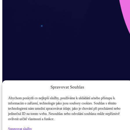
Spravovat Souhlas
Abychom poskytli co nejlepší služby, používáme k ukládání a/nebo přístupu k
informacím o zařízení, technologie jako jsou soubory cookies. Souhlas s těmito
technologiemi nám umožní zpracovávat údaje, jako je chování při procházení nebo
Odběr novinek popup
jedinečná ID na tomto webu. Nesouhlas nebo odvolání souhlasu může nepříznivě
ovlivnit určité vlastnosti a funkce.
E-mail
Spravovat služby