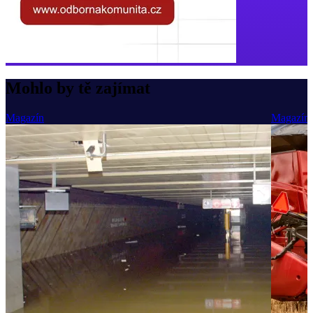
Mohlo by tě zajímat
Magazín
Magazín