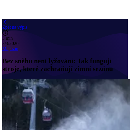
Zpět na výpis
3 min
3/3/2026
Magazín
Bez sněhu není lyžování: Jak fungují
stroje, které zachraňují zimní sezónu