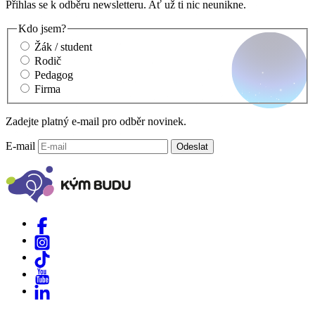
Přihlas se k odběru newsletteru. Ať už ti nic neunikne.
Kdo jsem?
Žák / student
Rodič
Pedagog
Firma
Zadejte platný e-mail pro odběr novinek.
E-mail
Odeslat