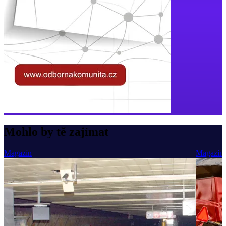
Mohlo by tě zajímat
Magazín
Magazín